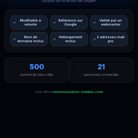
Le plus difficile est de cliquer.
Modifiable à
Référencé sur
Validé par un
volonté
Google
webmaster
Nom de
Hébergement
2 adresses mail
domaine inclus
inclus
pro
500
21
nombre de sites créés
personnes connectées
Une offre
communication-medias.com