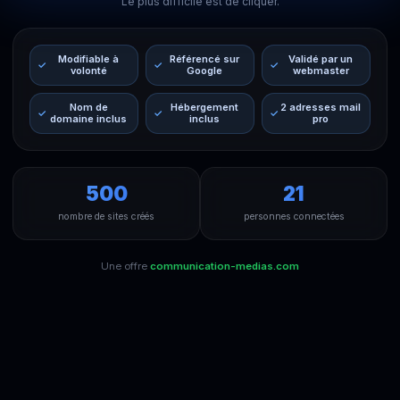
Le plus difficile est de cliquer.
Modifiable à
Référencé sur
Validé par un
volonté
Google
webmaster
Nom de
Hébergement
2 adresses mail
domaine inclus
inclus
pro
500
21
nombre de sites créés
personnes connectées
Une offre
communication-medias.com