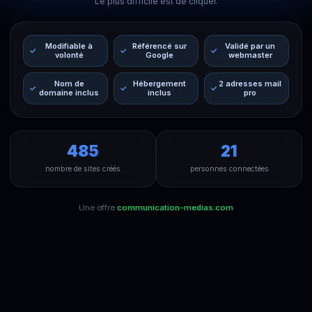
Le plus difficile est de cliquer.
Modifiable à
Référencé sur
Validé par un
volonté
Google
webmaster
Nom de
Hébergement
2 adresses mail
domaine inclus
inclus
pro
485
21
nombre de sites créés
personnes connectées
Une offre
communication-medias.com