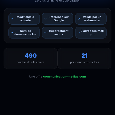
Le plus difficile est de cliquer.
Modifiable à
Référencé sur
Validé par un
volonté
Google
webmaster
Nom de
Hébergement
2 adresses mail
domaine inclus
inclus
pro
490
21
nombre de sites créés
personnes connectées
Une offre
communication-medias.com