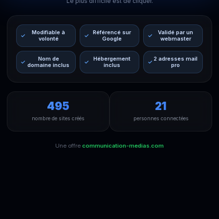
Le plus difficile est de cliquer.
Modifiable à
Référencé sur
Validé par un
volonté
Google
webmaster
Nom de
Hébergement
2 adresses mail
domaine inclus
inclus
pro
495
21
nombre de sites créés
personnes connectées
Une offre
communication-medias.com